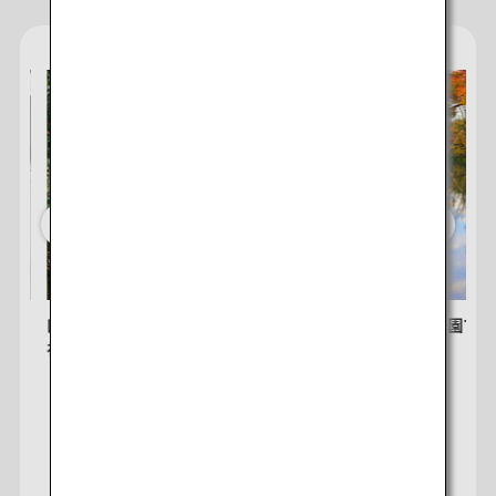
検索する
れる
四国お遍路：心と体を元気にする日本の巡
秋の日本庭園で日
礼の旅
Japan Travel Plannerサイトへ