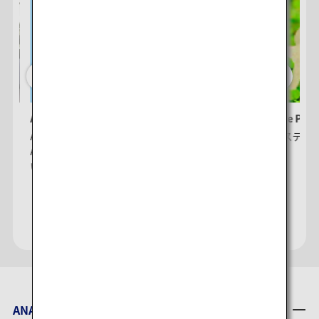
ANAメールマガジンのご案内
ANA Future Pro
ANAマイレージクラブ会員のお客様へ、
ANA × サステ
ANAからのお知らせやおトク情報をお届け
いたします。
ANAからのお知らせ