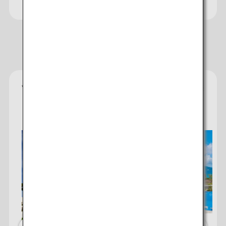
おすすめのホテル
*
星評価は、宿泊施設から受け取った情報であり、宿泊施
設に備わっていると予想される快適さや客室設備のレベ
ルを示すものです。