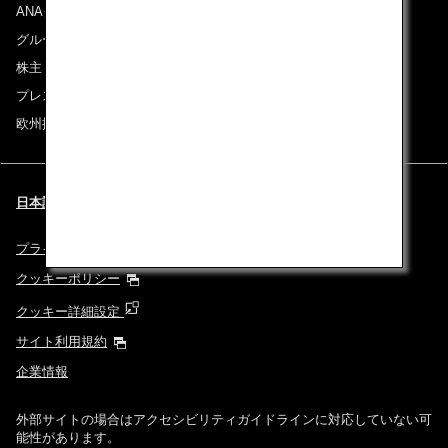
ANAグループについて
グループ企業一覧
株主・投資家情報
プレスリリース
欧州採用情報
日本語 | Deutschland (都市と言語を選択してください)
プライバシーポリシー
クッキーポリシー
クッキー詳細設定
サイト利用規約
企業情報
外部サイトの場合はアクセシビリティガイドラインに対応していない可
能性があります。