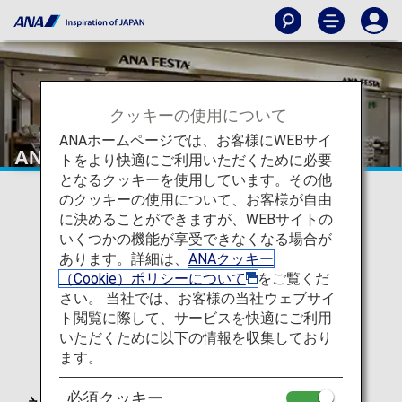
クッキーの使用について
ANAホームページでは、お客様にWEBサイ
ANA FESTA商品
トをより快適にご利用いただくために必要
となるクッキーを使用しています。その他
のクッキーの使用について、お客様が自由
に決めることができますが、WEBサイトの
いくつかの機能が享受できなくなる場合が
あります。詳細は、
ANAクッキー
（Cookie）ポリシーについて
をご覧くだ
さい。 当社では、お客様の当社ウェブサイ
ト閲覧に際して、サービスを快適にご利用
いただくために以下の情報を収集しており
ます。
必須クッキー