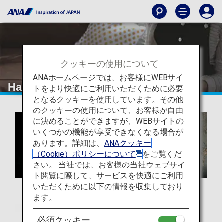
クッキーの使用について
ANAホームページでは、お客様にWEBサイ
Hair&Make EARTH ご利用
トをより快適にご利用いただくために必要
となるクッキーを使用しています。その他
のクッキーの使用について、お客様が自由
に決めることができますが、WEBサイトの
いくつかの機能が享受できなくなる場合が
あります。詳細は、
ANAクッキー
（Cookie）ポリシーについて
をご覧くだ
さい。 当社では、お客様の当社ウェブサイ
ト閲覧に際して、サービスを快適にご利用
いただくために以下の情報を収集しており
ます。
必須クッキー