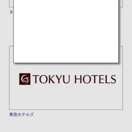
タージホテルズリゾーツ＆パレス
* 現在一時的にサービスを停止しております。
東急ホテルズ