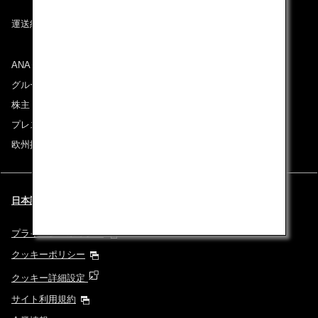
運送約款
ANAグループについて
グループ企業一覧
株主・投資家情報
プレスリリース
欧州採用情報
日本語 | Deutschland (都市と言語を選択してください)
プライバシーポリシー
クッキーポリシー
クッキー詳細設定
サイト利用規約