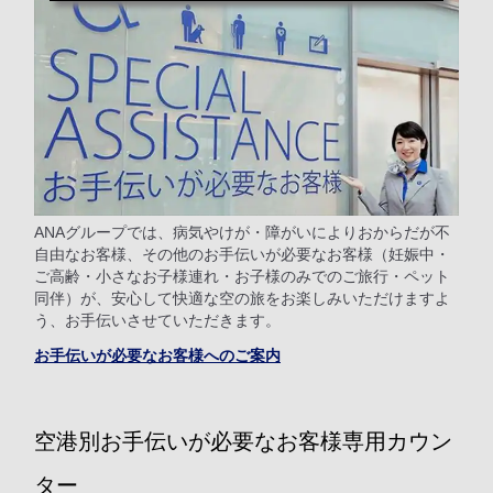
ANAグループでは、病気やけが・障がいによりおからだが不
自由なお客様、その他のお手伝いが必要なお客様（妊娠中・
ご高齢・小さなお子様連れ・お子様のみでのご旅行・ペット
同伴）が、安心して快適な空の旅をお楽しみいただけますよ
う、お手伝いさせていただきます。
お手伝いが必要なお客様へのご案内
空港別お手伝いが必要なお客様専用カウン
ター