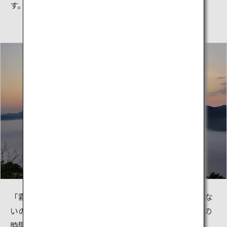
す。
「霧の摩周湖」と呼ばれ、注ぎ込む川も流れ出る川もな
いのに水位はいつも変わらない不思議な湖です。多くの
時間を霧が包み込みなかなか姿を見せてくれませんが、