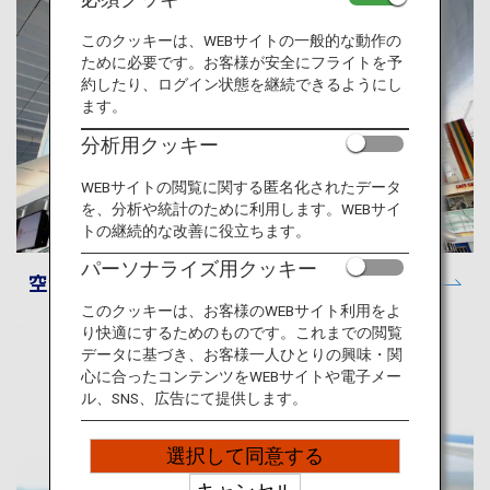
旅のお役立ち情報
このクッキーは、WEBサイトの一般的な動作の
ために必要です。お客様が安全にフライトを予
ANA サービス
約したり、ログイン状態を継続できるようにし
ます。
分析用クッキー
閉じる
WEBサイトの閲覧に関する匿名化されたデータ
を、分析や統計のために利用します。WEBサイ
トの継続的な改善に役立ちます。
パーソナライズ用クッキー
空港と都市に関する情報
このクッキーは、お客様のWEBサイト利用をよ
り快適にするためのものです。これまでの閲覧
データに基づき、お客様一人ひとりの興味・関
心に合ったコンテンツをWEBサイトや電子メー
ル、SNS、広告にて提供します。
選択して同意する