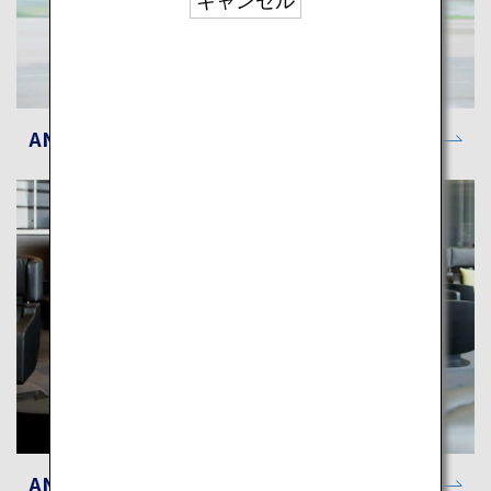
キャンセル
ANAがお約束する体験
ANAラウンジ