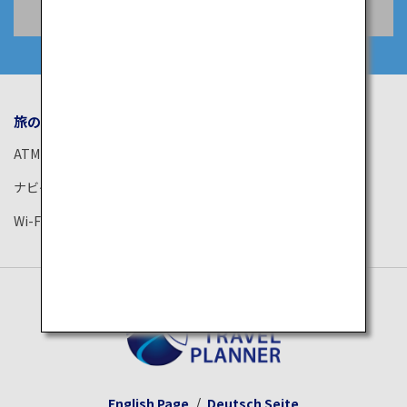
空席照会・予約
旅のお役立ち情報
ANA サービス
ATM
空港ガイド
ナビゲーションアプリ
ANAがお約束する体験
Wi-Fiスポット
ANAラウンジ
English Page
Deutsch Seite