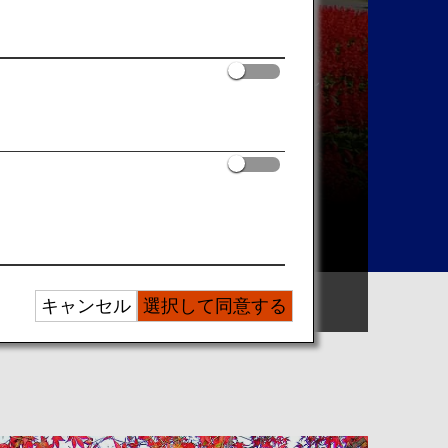
エリアで探す
キャンセル
選択して同意する