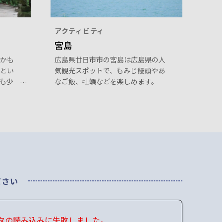
アクティビティ
宮島
かも
広島県廿日市市の宮島は広島県の人
とい
気観光スポットで、もみじ饅頭やあ
も少
なご飯、牡蠣などを楽しめます。
国に
かな
国か
ださい
タの読み込みに失敗しました。