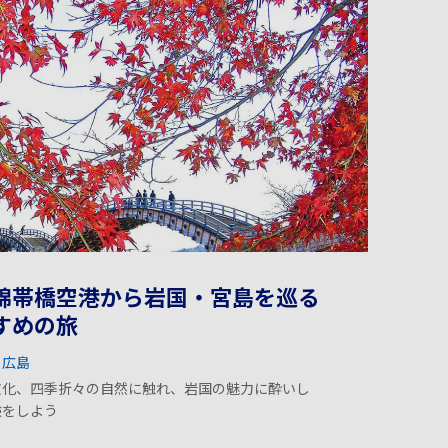
錦帯橋空港から岩国・宮島を巡る
すめの旅
広島
文化、四季折々の自然に触れ、岩国の魅力に酔いし
験をしよう