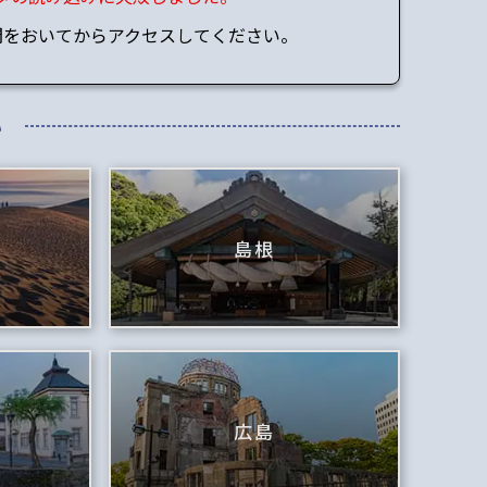
間をおいてからアクセスしてください。
い
島根
広島