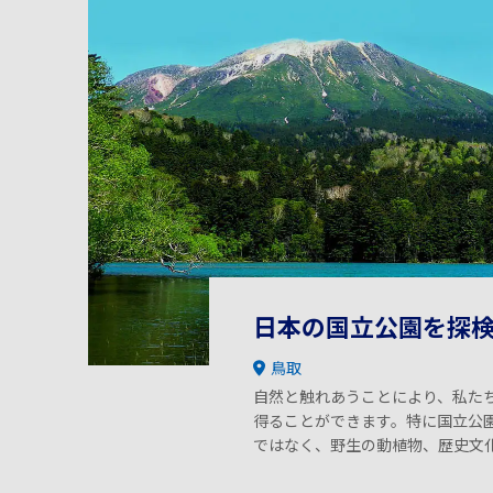
日本の国立公園を探
鳥取
自然と触れあうことにより、私た
得ることができます。特に国立公
ではなく、野生の動植物、歴史文
ます。