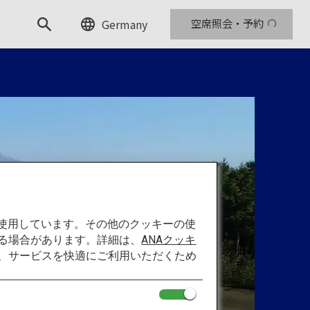
Germany
空席照会・予約
を使用しています。その他のクッキーの使
る場合があります。詳細は、
ANAクッキ
て、サービスを快適にご利用いただくため