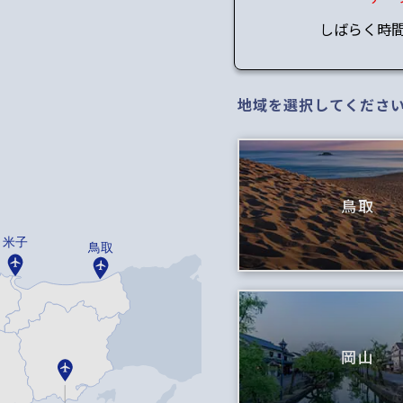
しばらく時
地域を選択してくださ
鳥取
米子
鳥取
岡山