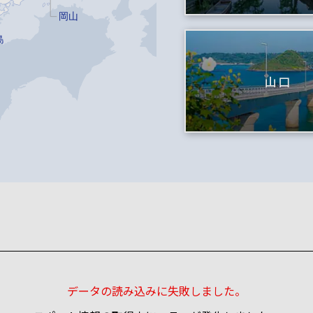
岡山
島
山口
データの読み込みに失敗しました。