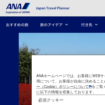
おすすめの旅
旅のアイデア
行き先
ANAホームページでは、お客様にWE
用について、お客様が自由に決めること
ー（Cookie）ポリシーについて
をご覧
に以下の情報を収集しております。
必須クッキー