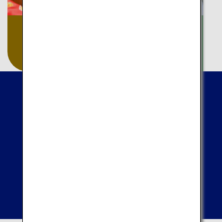
アート
自然
工芸
温泉
地域別の体験