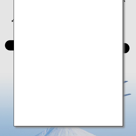
関東
関西
四国
九州
沖縄