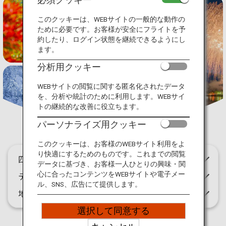
旅のお役立ち情報
特別な体験
このクッキーは、WEBサイトの一般的な動作の
ために必要です。お客様が安全にフライトを予
ANA サービス
約したり、ログイン状態を継続できるようにし
ます。
分析用クッキー
閉じる
WEBサイトの閲覧に関する匿名化されたデータ
を、分析や統計のために利用します。WEBサイ
トの継続的な改善に役立ちます。
パーソナライズ用クッキー
このクッキーは、お客様のWEBサイト利用をよ
り快適にするためのものです。これまでの閲覧
四季折々の体験
データに基づき、お客様一人ひとりの興味・関
テーマ別の体験
心に合ったコンテンツをWEBサイトや電子メー
ル、SNS、広告にて提供します。
地域別の体験
選択して同意する