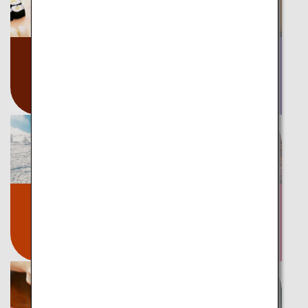
グルメ
文化
ドリンク
伝統
アクティビティ
お祭り
イベント