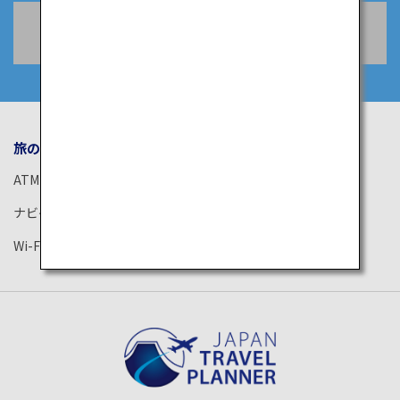
空席照会・予約
旅のお役立ち情報
ANA サービス
ATM
空港ガイド
ナビゲーションアプリ
ANAがお約束する体験
Wi-Fiスポット
ANAラウンジ