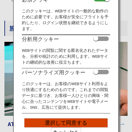
旅のお役立ち情報
このクッキーは、WEBサイトの一般的な動作の
ために必要です。お客様が安全にフライトを予
ANA サービス
約したり、ログイン状態を継続できるようにし
旅の便利情報
ます。
分析用クッキー
閉じる
WEBサイトの閲覧に関する匿名化されたデータ
を、分析や統計のために利用します。WEBサイ
トの継続的な改善に役立ちます。
パーソナライズ用クッキー
このクッキーは、お客様のWEBサイト利用をよ
り快適にするためのものです。これまでの閲覧
データに基づき、お客様一人ひとりの興味・関
心に合ったコンテンツをWEBサイトや電子メー
ル、SNS、広告にて提供します。
選択して同意する
ATM