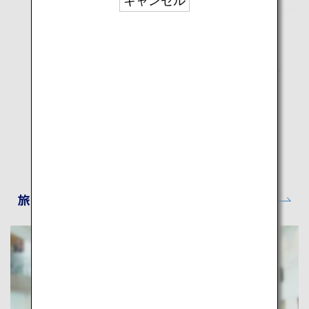
キャンセル
旅CUBE│経路検索・旅行プランニング