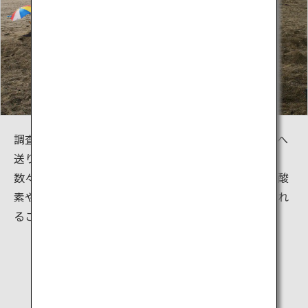
調査により、砂むしに入ると心拍出量（心臓から全身へ
送り出される血液量）の増加や、深部体温の上昇など
数々の有効性が判明しました。この効果により全身に酸
素や栄養が運ばれ、老廃物が排出され、血液が浄化され
ることによって心も体もリフレッシュできます。