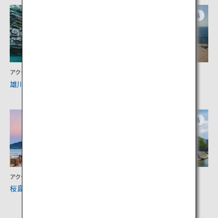
鹿児島
鹿児島
アクティビティ
アクティビティ
雄川の滝
佐多岬公園
鹿児島
鹿児島
アクティビティ
文化
桜島
維新ふるさと館