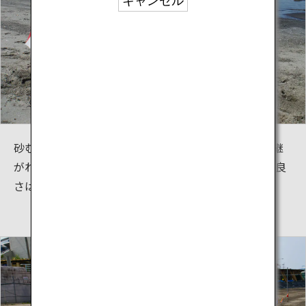
キャンセル
砂むし温泉の歴史は古く、約300年前から人々に語り継
がれていた効能があり、近年医学的に実証され、その良
さはより多くの人に知られるようになりました。