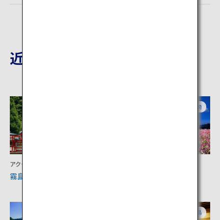
近隣の観光地
鹿児島
宮崎
アクティビティ
アクティビティ
霧島神宮
生駒高原
宮崎
鹿児島