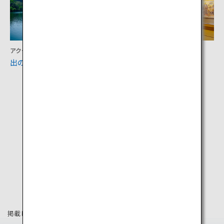
アクティビティ
文化
出の山公園
西郷どんの宿
掲載している情報は2019年8月時点の情報です。