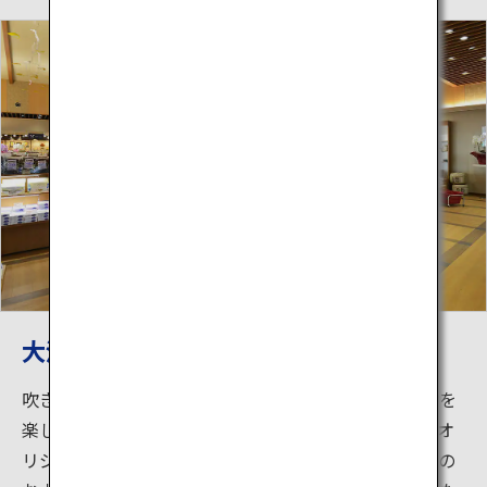
大涌谷くろたまご館（くろたまSHOP）
吹き抜けのある開放感のある空間でゆっくりと買い物を
楽しめます。大涌谷名物黒たまごはイートインでも。オ
リジナルのお菓子や人気のご当地キャラクターグッズの