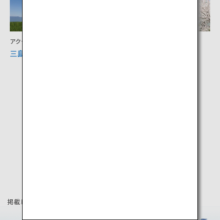
アクティビティ
文化
三島スカイウォーク
小田原城址公園
掲載している情報は2020年3月時点の情報です。