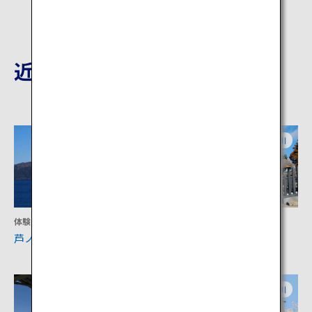
近隣の観光地
神奈川
神奈川
体験
文化
芦ノ湖
箱根関所
静岡
神奈川