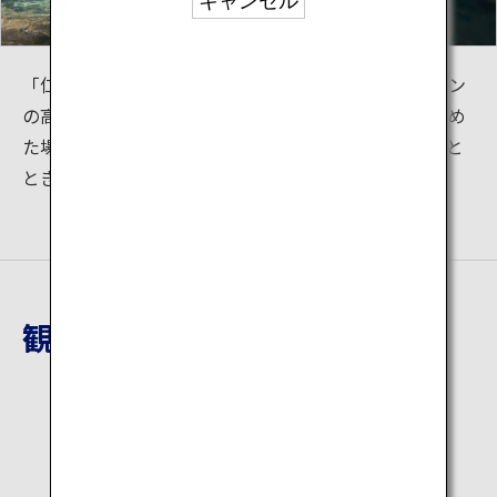
キャンセル
「仁淀ブルー」の名付け親であるネイチャーカメラマン
の高橋宣之氏が、この青こそ「仁淀ブルー」と言わしめ
た場所でもあります。木々の間から光が差す僅かなひと
とき、水面は宝石の輝きのごとく美しいです。
観光地詳細