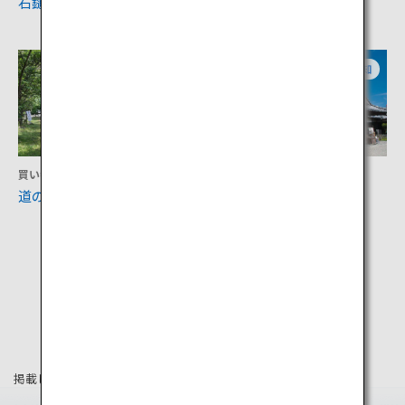
石鎚山
東洋のマチュピチュ
愛媛
高知
買い物
文化
道の駅マイントピア別子
高知城
掲載している情報は2019年4月時点の情報です。