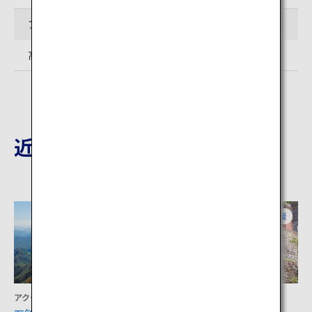
アクセス
高知龍馬空港より車で約1時間40分
近隣の観光地
愛媛
愛媛
アクティビティ
文化