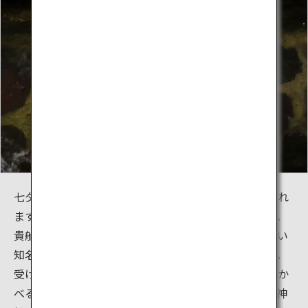
七夕ライトアップの間は貴船神社の拝観時間が延長され
ますので、夜間にもお守りやおみくじを購入できます。
貴船神社には他にはない個性的なおみくじがあり、高い
知名度と人気を誇っています。それが「水占みくじ」。
受け取ったときは白紙ですが、神社にあるご神水に浮か
べると文字が浮き出てくるおみくじです。近年、貴船神