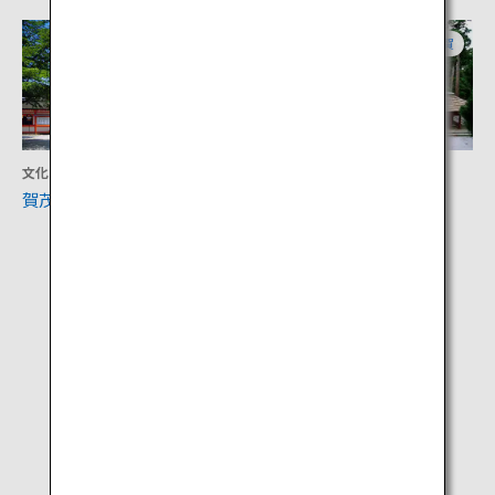
京都
滋賀
文化
文化
賀茂御祖神社（下鴨神社）
比叡山延暦寺