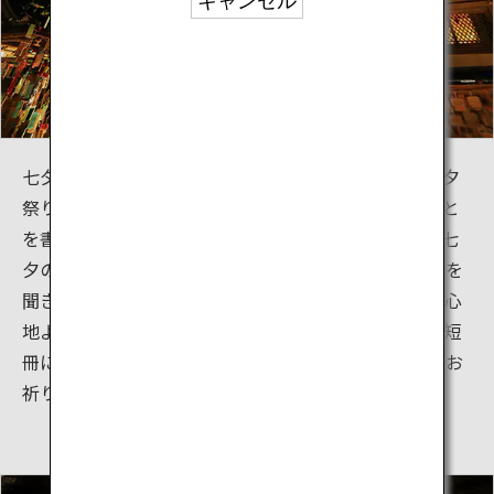
キャンセル
七夕の伝説は東アジア各国に伝わっており、各地で七夕
祭りが行われています。日本では七夕に短冊に願いごと
を書いて、笹竹に吊るすのが習わしになっています。七
夕の時期の貴船神社は、貴船川がさらさらと流れる音を
聞き、竹林を吹き抜ける風を受けながら、さわやかで心
地よい夕涼みが楽しめます。この時期に貴船を訪れ、短
冊に願いごとを書いて竹に吊るし、貴船神社の神様にお
祈りしてみませんか？