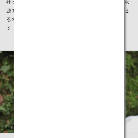
社は縁結びの神として有名になっていますが、本来は水
源の神を祀る社。この水源の神はあらゆることを見通せ
るので、水占みくじはよく当たるとよく言われていま
す。