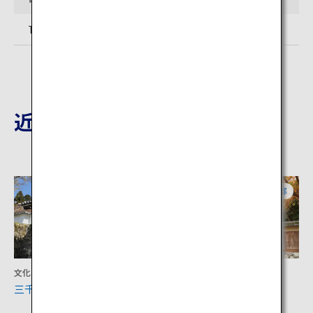
TEL: 075-741-2016
近隣の観光地
京都
京都
文化
文化
三千院
瑠璃光院