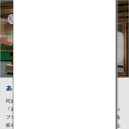
あるでよ徳島
阿波おどり会館1階にある徳島県物産観光交流プラザ
「あるでよ徳島」は、徳島県物産協会が運営するショッ
プです。藍染めやすだち、鳴門金時のお菓子など、徳島
県の工芸品や特産品の品揃えが豊富で、ほとんどのお土