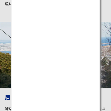
産はここで買うことができます。
眉山ロープウェイ
5階は、眉山ロープウェイ山麓駅になっています。眉山山