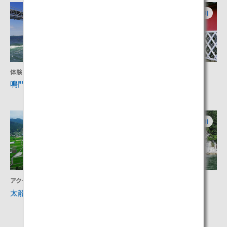
徳島
香川
体験
文化
鳴門海峡の渦潮や観光名所
引田の町並み
徳島
香川
アクティビティ
アクティビティ
太龍寺ロープウェイ
丸亀島