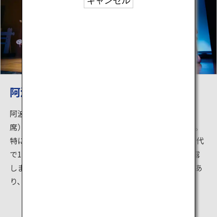
キャンセル
阿波おどり会館
阿波おどりを観覧するための専用ホール（客席数250
席）。昼の公演は阿波おどり会館専属連が出演します。
特にオススメなのが夜の公演で、有名連33連が毎日交代
で1連ずつ出演し、躍動的な阿波おどりを目の前で披露
します。公演の中では「阿波おどり体験コーナー」があ
り、飛び入りで参加して一緒に踊ることができます。