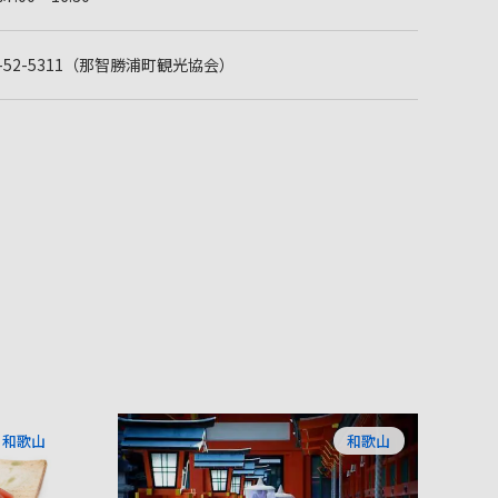
35-52-5311（那智勝浦町観光協会）
和歌山
和歌山