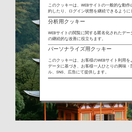
このクッキーは、WEBサイトの一般的な動
約したり、ログイン状態を継続できるように
分析用クッキー
WEBサイトの閲覧に関する匿名化されたデー
の継続的な改善に役立ちます。
パーソナライズ用クッキー
このクッキーは、お客様のWEBサイト利用
データに基づき、お客様一人ひとりの興味・
ル、SNS、広告にて提供します。