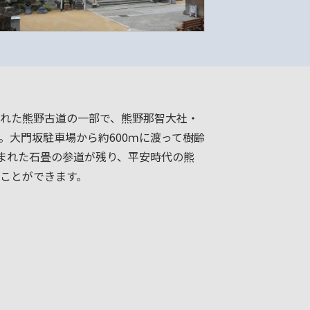
れた熊野古道の一部で、熊野那智大社・
。大門坂駐車場から約600ｍに渡って樹齢
囲まれた石畳の参道が残り、平安時代の熊
ことができます。