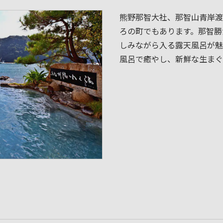
熊野那智大社、那智山青岸渡
ろの町でもあります。那智勝
しみながら入る露天風呂が魅
風呂で癒やし、新鮮な生まぐ