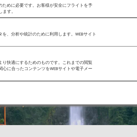
作のために必要です。お客様が安全にフライトを予
します。
タを、分析や統計のために利用します。WEBサイト
をより快適にするためのものです。これまでの閲覧
関心に合ったコンテンツをWEBサイトや電子メー