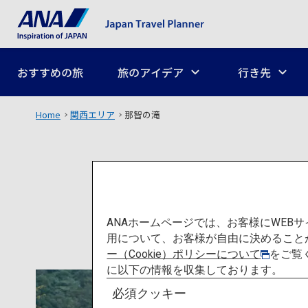
おすすめの旅
旅のアイデア
行き先
Home
関西エリア
那智の滝
ANAホームページでは、お客様にWE
用について、お客様が自由に決めること
ー（Cookie）ポリシーについて
をご覧
に以下の情報を収集しております。
必須クッキー