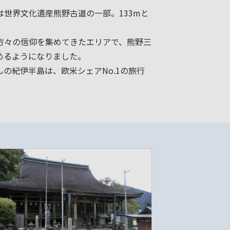
世界文化遺産熊野古道の一部。133mと
方々の信仰を集めてきたエリアで、熊野三
めるようになりました。
の紀伊半島は、欧米シェアNo.1の旅行