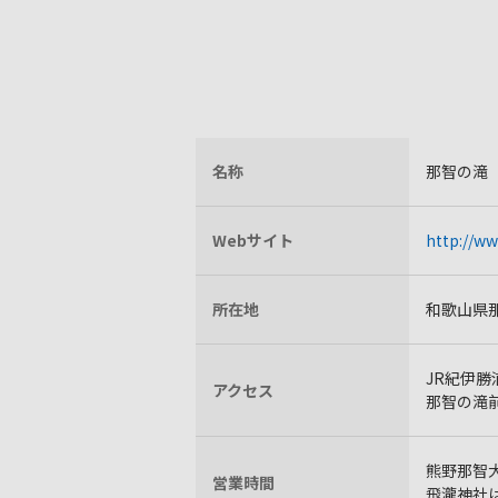
名称
那智の滝
Webサイト
http://w
所在地
和歌山県
JR紀伊勝
アクセス
那智の滝
熊野那智大社
営業時間
飛瀧神社は7