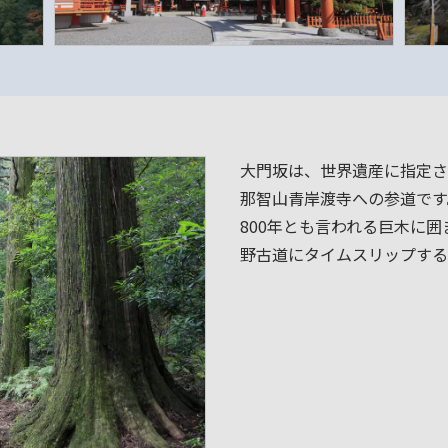
大門坂は、世界遺産に指定さ
那智山青岸渡寺への参道です
800年とも言われる巨木に
野古道にタイムスリップする