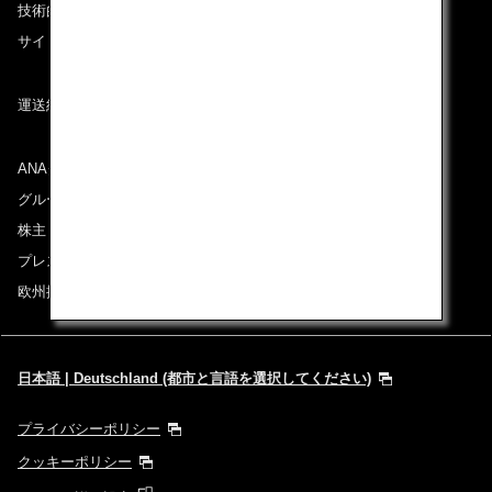
技術的なお問い合わせ（推奨環境）
サイトマップ
運送約款
ANAグループについて
グループ企業一覧
株主・投資家情報
プレスリリース
欧州採用情報
日本語 | Deutschland (都市と言語を選択してください)
プライバシーポリシー
クッキーポリシー