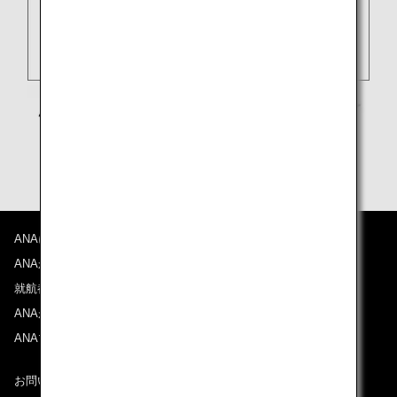
ANAについて
ANAからのお知らせ
就航都市
ANAがお約束する体験
ANAマイレージクラブ
お問い合わせ