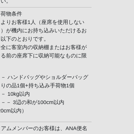
さい。
手荷物条件
よりお客様1人（座席を使用しない
く）が機内にお持ち込みいただけるお
、以下のとおりです。
安全に客室内の収納棚またはお客様が
なる前の座席下に収納可能なものに限
－ ハンドバッグやショルダーバッグ
りの品1個+持ち込み手荷物1個
 10kg以内
－－ 3辺の和が100cm以内
×20cm以内）
ミアムメンバーのお客様は、ANA便名