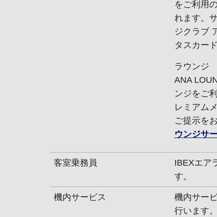
をご利用
れます。サ
ジクラブ 
タスカー
ラウンジ
ANA L
ンジをご
レミアム
ご提示を
ウンジサ
客室乗務員
IBEXエ
す。
機内サービス
機内サービ
行います