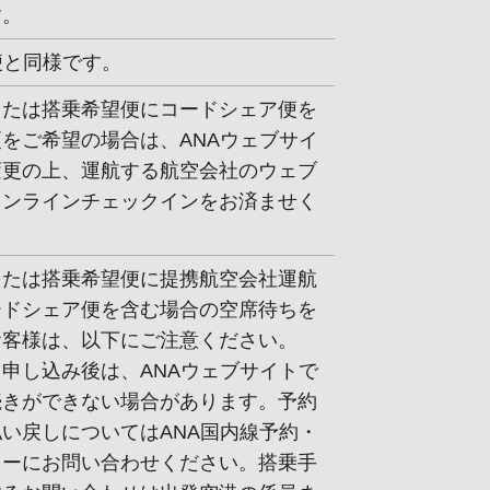
す。
便と同様です。
または搭乗希望便にコードシェア便を
をご希望の場合は、ANAウェブサイ
変更の上、運航する航空会社のウェブ
オンラインチェックインをお済ませく
または搭乗希望便に提携航空会社運航
ードシェア便を含む場合の空席待ちを
お客様は、以下にご注意ください。
申し込み後は、ANAウェブサイトで
続きができない場合があります。予約
い戻しについてはANA国内線予約・
ターにお問い合わせください。搭乗手