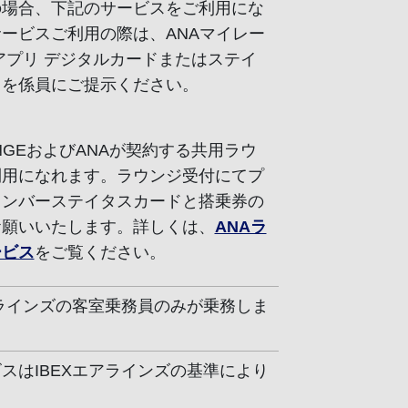
の場合、下記のサービスをご利用にな
ービスご利用の際は、ANAマイレー
アプリ デジタルカードまたはステイ
ドを係員にご提示ください。
OUNGEおよびANAが契約する共用ラウ
利用になれます。ラウンジ受付にてプ
メンバーステイタスカードと搭乗券の
お願いいたします。詳しくは、
ANAラ
ービス
をご覧ください。
アラインズの客室乗務員のみが乗務しま
スはIBEXエアラインズの基準により
。