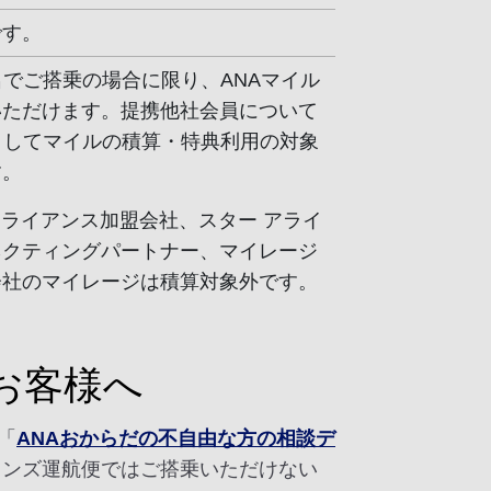
です。
名でご搭乗の場合に限り、ANAマイル
いただけます。提携他社会員について
としてマイルの積算・特典利用の対象
す。
 アライアンス加盟会社、スター アライ
ネクティングパートナー、マイレージ
会社のマイレージは積算対象外です。
お客様へ
「
ANAおからだの不自由な方の相談デ
インズ運航便ではご搭乗いただけない