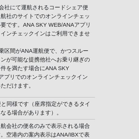
空会社にて運航されるコードシェア便
運航社のサイトでのオンラインチェッ
です。ANA SKY WEB/ANAアプリ
ラインチェックインはご利用できませ
搭乗区間がANA運航便で、かつスルー
インが可能な提携他社へお乗り継ぎの
件を満たす場合にANA SKY
NAアプリでのオンラインチェックイン
いただけます。
便と同様です（座席指定ができるタイ
異なる場合があります）。
運航会社の便名のみで表示される場合
。空港内の案内表示はANA/IBXで表