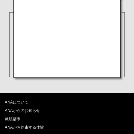
客様
ANAについて
ANAからのお知らせ
就航都市
ANAがお約束する体験