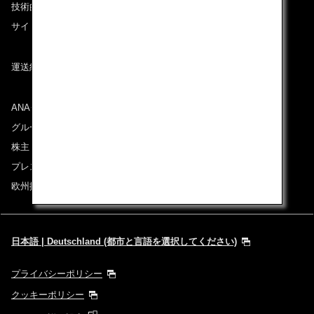
技術的なお問い合わせ（推奨環境）
サイトマップ
運送約款
ANAグループについて
グループ企業一覧
株主・投資家情報
プレスリリース
欧州採用情報
日本語 | Deutschland (都市と言語を選択してください)
プライバシーポリシー
クッキーポリシー