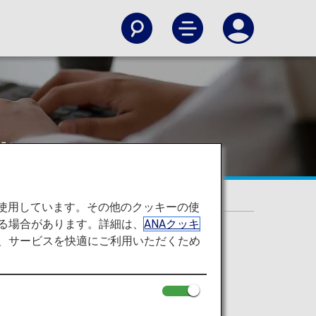
券)
力について(国際航空券)
を使用しています。その他のクッキーの使
る場合があります。詳細は、
ANAクッキ
て、サービスを快適にご利用いただくため