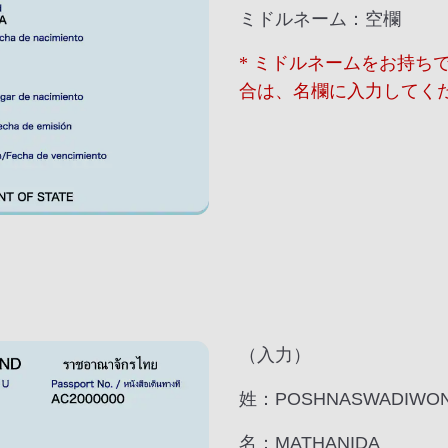
ミドルネーム：空欄
* ミドルネームをお持ち
合は、名欄に入力してく
（入力）
姓：POSHNASWADIWO
名：MATHANIDA