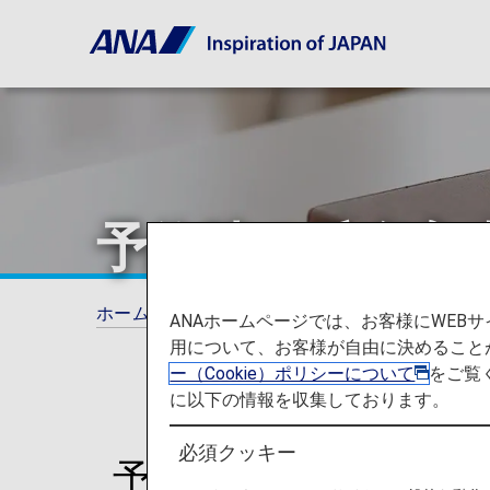
予約時の氏名入力
ホーム
旅の計画とご予約
ANAのドイツ
ANAホームページでは、お客様にWE
用について、お客様が自由に決めること
ー（Cookie）ポリシーについて
をご覧
に以下の情報を収集しております。
必須クッキー
予約時の氏名入力に