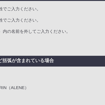
姓でご入力ください。
姓でご入力ください。
）内の名前を外してご入力ください。
ど括弧が含まれている場合
。
RIN（ALENE）