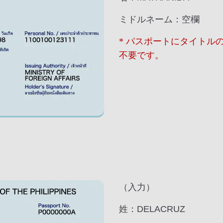
ミドルネーム：空欄
* パスポートにタイトル
不要です。
（入力）
姓：DELACRUZ