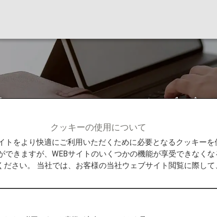
について(国際航空
クッキーの使用について
ウェブサイトでの国際線予約・購入について
予約時の氏名入
Bサイトをより快適にご利用いただくために必要となるクッキー
ができますが、WEBサイトのいくつかの機能が享受できなくな
ください。 当社では、お客様の当社ウェブサイト閲覧に際し
ついて（国際航空券）