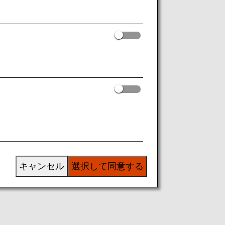
ん。
キャンセル
選択して同意する