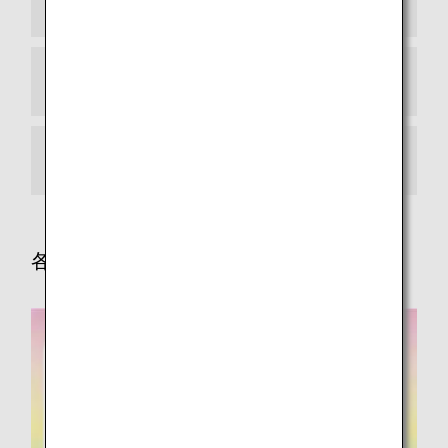
鉄道（成田空港）
鉄道（関西空港）
タクシー
各地の観光におすすめの周遊きっぷ