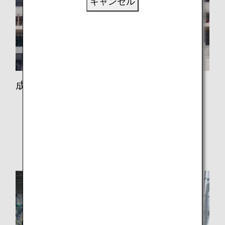
キャンセル
成田空港
バス
鉄道（成田空港）
タクシー