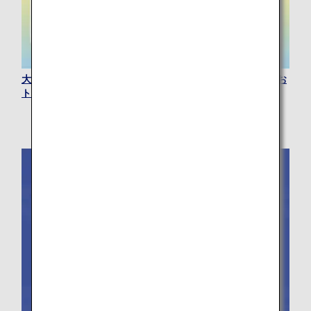
大阪メトロ全線が26時間または48時間乗り放題で楽しめるお
トクなチケットです。