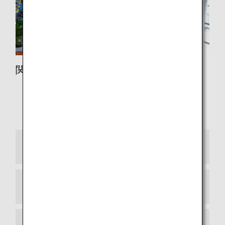
関西空港
鉄道（関西空港）
タクシー
バス
鉄道（羽田空港）