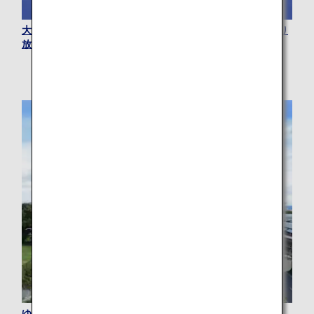
大阪の観光スポット約40か所に入場可能！バスや電車が乗り
放題！
ゆいレール1日乗り放題で沖縄市内を観光しよう！