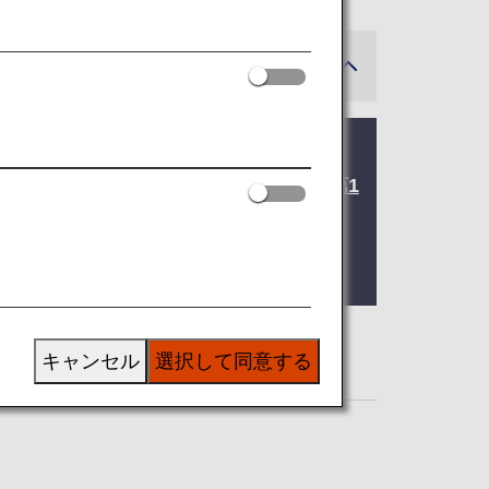
ます。 工事の詳細は、
関西国際空港第1
サービス）をご利用ください。
キャンセル
選択して同意する