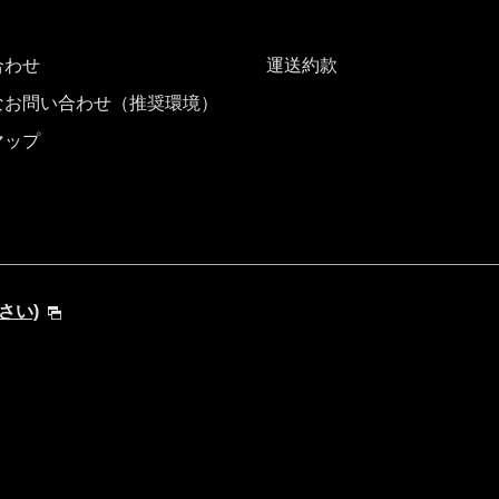
合わせ
運送約款
なお問い合わせ（推奨環境）
マップ
ださい)