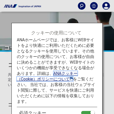
クッキーの使用について
ANAホームページでは、お客様にWEBサイ
トをより快適にご利用いただくために必要
コードシェアをご利用のお客様へ
となるクッキーを使用しています。その他
のクッキーの使用について、お客様が自由
に決めることができますが、WEBサイトの
コードシェアをご利用のお客様へ
いくつかの機能が享受できなくなる場合が
あります。詳細は、
ANAクッキー
共同運航便（コードシェア）をご利用の場合、運航会社の規
（Cookie）ポリシーについて
をご覧くだ
定・サービスが適用されます。各社にお問い合わせくださ
さい。 当社では、お客様の当社ウェブサイ
い。
ト閲覧に際して、サービスを快適にご利用
いただくために以下の情報を収集しており
ます。
コードシェア便ご利用時の注意
必須クッキー