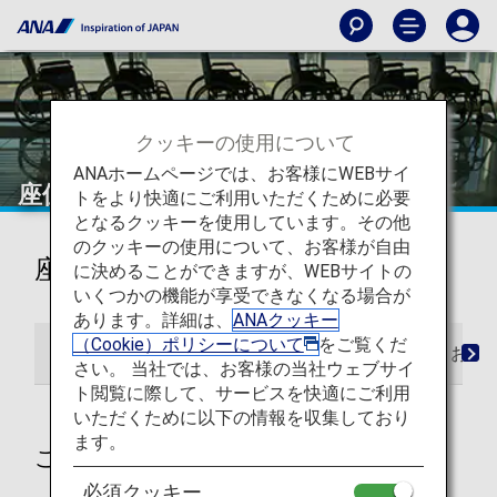
クッキーの使用について
ANAホームページでは、お客様にWEBサイ
座位を保つことが困難なお客様へ
トをより快適にご利用いただくために必要
となるクッキーを使用しています。その他
のクッキーの使用について、お客様が自由
座位を保つことが困難なお客様へ
に決めることができますが、WEBサイトの
いくつかの機能が享受できなくなる場合が
あります。詳細は、
ANAクッキー
（Cookie）ポリシーについて
をご覧くだ
ご予約時
ご出発時
機内
ご到着時
お問
さい。 当社では、お客様の当社ウェブサイ
ト閲覧に際して、サービスを快適にご利用
いただくために以下の情報を収集しており
ます。
ご予約時
必須クッキー