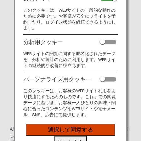
このクッキーは、WEBサイトの一般的な動作の
ために必要です。お客様が安全にフライトを予
約したり、ログイン状態を継続できるようにし
ます。
分析用クッキー
WEBサイトの閲覧に関する匿名化されたデータ
を、分析や統計のために利用します。WEBサイ
トの継続的な改善に役立ちます。
パーソナライズ用クッキー
このクッキーは、お客様のWEBサイト利用をよ
り快適にするためのものです。これまでの閲覧
データに基づき、お客様一人ひとりの興味・関
心に合ったコンテンツをWEBサイトや電子メー
ル、SNS、広告にて提供します。
ANAでは航空機の座席へのご着席の際、上体を保つことが難
選択して同意する
しいお客様には上体固定用補助具を無料で貸し出しておりま