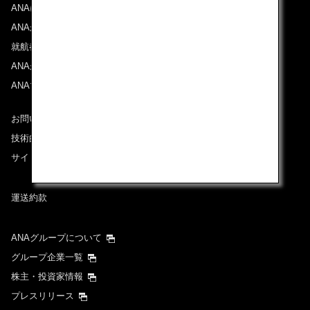
ANAについて
ANAからのお知らせ
就航都市
ANAがお約束する体験
ANAマイレージクラブ
お問い合わせ
技術的なお問い合わせ（推奨環境）
サイトマップ
運送約款
ANAグループについて
グループ企業一覧
株主・投資家情報
プレスリリース