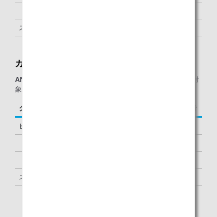
「プラチナサービス」メンバー
1名様 *1
スーパーフライヤーズ会員
1名様 *1
「スター アライアンス・ゴールド」メンバー
1名様 *1
カイララウンジ：
ANAグループ運航便
をご利用の、以下に該当するお客様が対
象となります。
クラス／ステイタス
ご同行者
ビジネスクラス
-
「ダイヤモンドサービス」メンバー
1名様 *1
「プラチナサービス」メンバー
1名様 *1
スーパーフライヤーズ会員
1名様 *1
「スター アライアンス・ゴールド」メンバー
1名様 *1