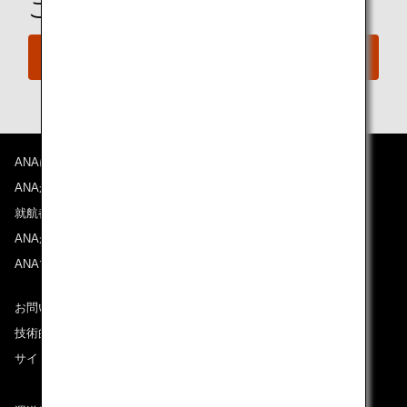
ご予約の準備は整いましたか？
今すぐ予約
ANAについて
ANAからのお知らせ
就航都市
ANAがお約束する体験
ANAマイレージクラブ
お問い合わせ
技術的なお問い合わせ（推奨環境）
サイトマップ