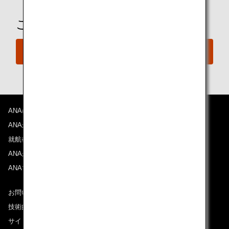
ご予約の準備は整いましたか？
今すぐ予約
ANAについて
ANAからのお知らせ
就航都市
ANAがお約束する体験
ANAマイレージクラブ
お問い合わせ
技術的なお問い合わせ（推奨環境）
サイトマップ