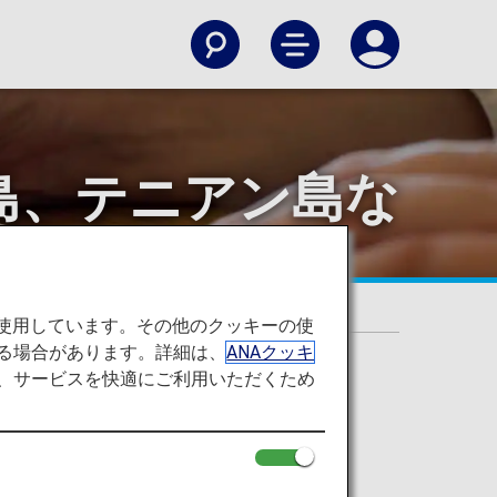
島、テニアン島な
）入国要件変更について
を使用しています。その他のクッキーの使
る場合があります。詳細は、
ANAクッキ
て、サービスを快適にご利用いただくため