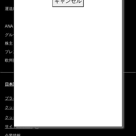
キャンセル
運送約款
ANAグループについて
グループ企業一覧
株主・投資家情報
プレスリリース
欧州採用情報
日本語 | Deutschland (都市と言語を選択してください)
プライバシーポリシー
クッキーポリシー
クッキー詳細設定
サイト利用規約
企業情報