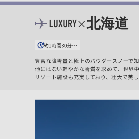
北海道
×
約1時間30分〜
豊富な降雪量と極上のパウダースノーで
他にはない軽やかな雪質を求めて、世界
リゾート施設も充実しており、壮大で美