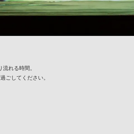
り流れる時間。
を過ごしてください。
。