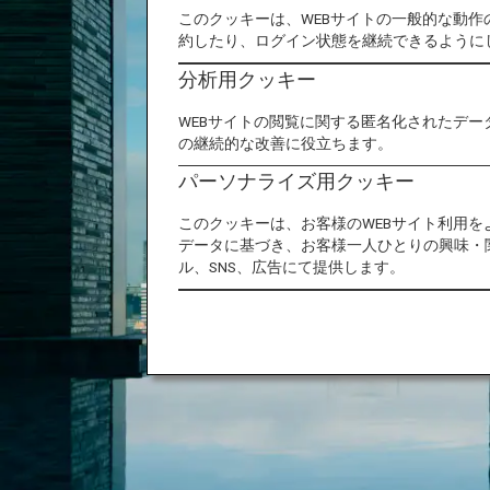
このクッキーは、WEBサイトの一般的な動
約したり、ログイン状態を継続できるように
分析用クッキー
WEBサイトの閲覧に関する匿名化されたデー
の継続的な改善に役立ちます。
パーソナライズ用クッキー
このクッキーは、お客様のWEBサイト利用
データに基づき、お客様一人ひとりの興味・
ル、SNS、広告にて提供します。