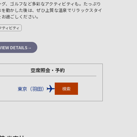
ング、ゴルフなど多彩なアクティビティも。たっぷり
体を動かした後は、ぜひ上質な温泉でリラックスタイ
をお過ごしください。
クティビティ
VIEW DETAILS
空席照会・予約
東京（羽田）
検索