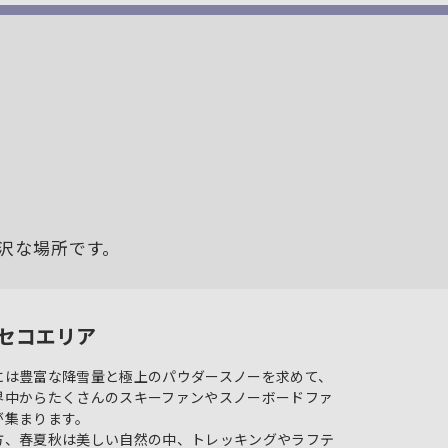
沢な場所です。
セコエリア
には豊富な降雪量と極上のパウダースノーを求めて、
界中からたくさんのスキーファンやスノーボードファ
が集まります。
方、春夏秋は美しい自然の中、トレッキングやラフテ