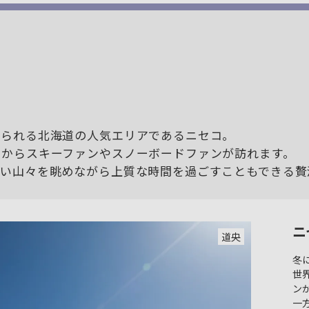
知られる北海道の人気エリアであるニセコ。
中からスキーファンやスノーボードファンが訪れます。
しい山々を眺めながら上質な時間を過ごすこともできる贅
ニ
道央
冬
世
ン
一