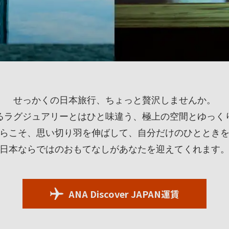
せっかくの日本旅行、ちょっと贅沢しませんか。
るラグジュアリーとはひと味違う、極上の空間とゆっく
らこそ、思い切り羽を伸ばして、自分だけのひととき
日本ならではのおもてなしがあなたを迎えてくれます
ANA Discover JAPAN運賃