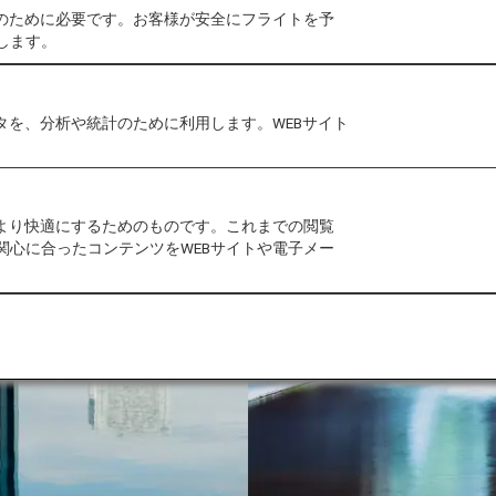
作のために必要です。お客様が安全にフライトを予
します。
タを、分析や統計のために利用します。WEBサイト
をより快適にするためのものです。これまでの閲覧
関心に合ったコンテンツをWEBサイトや電子メー