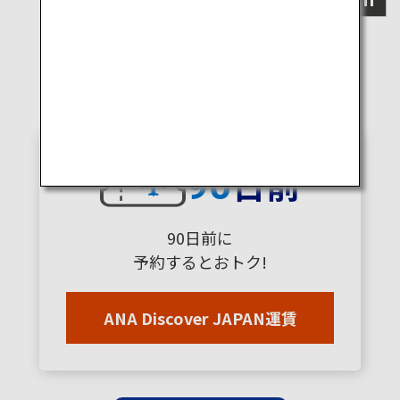
ANAが選ばれる理由
理由
1
日前
90
90日前に
予約するとおトク!
ANA Discover JAPAN運賃