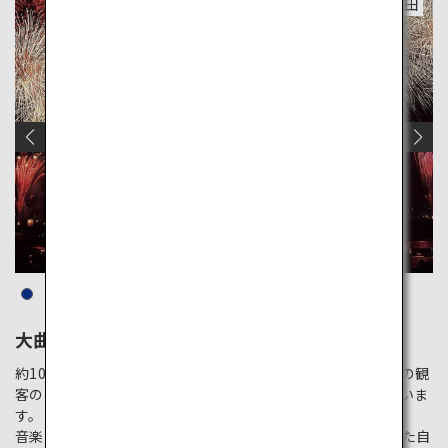
秋田
大曲の花火大会
約100年の歴史を持つ日本最大級の花火競技大会。約60万人の観
客の前で、全国から集まった一流の花火師たちがその技を競いま
す。
音楽とシンクロするミュージック花火や、創意工夫を凝らした自