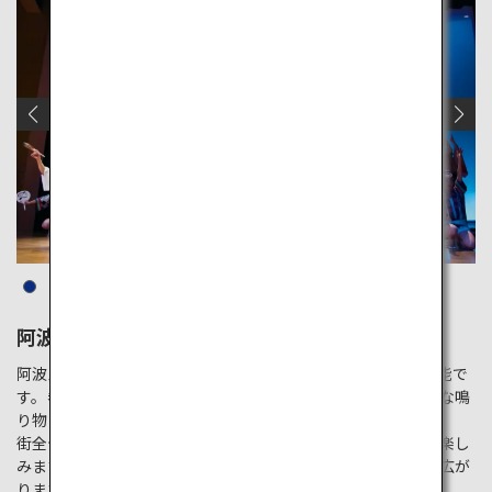
阿波おどり会館
阿波踊りは400年以上の歴史を持つ、徳島の夏を彩る伝統芸能で
す。参加者は「連」と呼ばれるグループを組み、リズミカルな鳴
り物の音に合わせて華やかに踊ります。
街全体で盛り上がり、踊る人も観る人も一体となって祭りを楽し
みます。夜には提灯の明かりが街を彩り、幻想的な雰囲気が広が
ります。