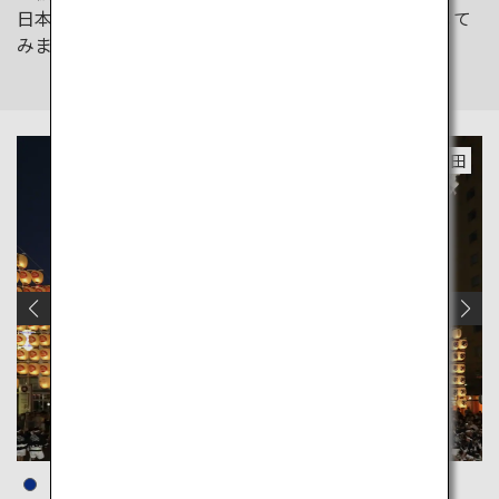
日本の賑やかで華やかな夏を感じに、東北地方を旅して
みませんか。
秋田