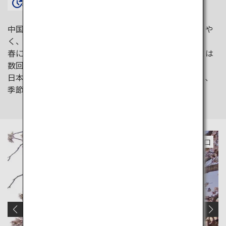
約1時間40分〜
中国地方に属す山口県の大部分は温暖な気候で過ごしや
く、まさに四季を感じさせてくれるエリア。
春には桜、夏には木々の緑、秋には紅葉、そして冬には
数回雪景色を楽しむことができます。
日本三大名橋の一つ、「錦帯橋」もそんな地で生まれ、
季節ごとに違った表情を見せてくれます。
山口