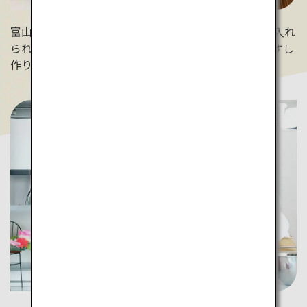
富山県の郷土料理「ます寿司」。木製の曲げわっぱに入れ
られた寿司からは日本らしさを感じられます。ますのすし
作り体験も出来ます！（源）