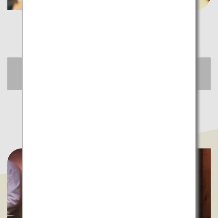
おトクな航空券をチェック
空席照会・予約