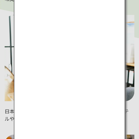
日本は「デパ地下＝テイクアウトフロア」が充実！ホテ
ルや公園で寿司をゆっくり味わうのも旅の醍醐味！