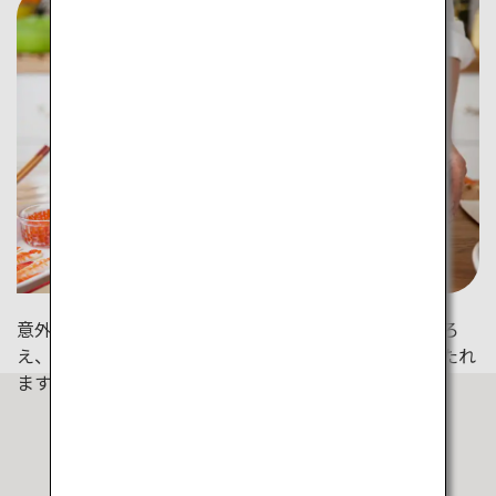
意外と簡単に作れる「チラシ寿司」。日本で道具をそろ
え、自宅で作ってみましょう！日本旅行の思い出にひたれ
ます。