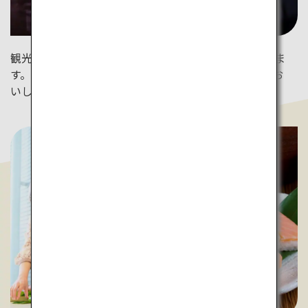
観光列車「べるもんた」では握りたての寿司が楽しめま
す。伝統工芸が施された車内で、北陸の美しい景色とお
いしい寿司を味わってみては？