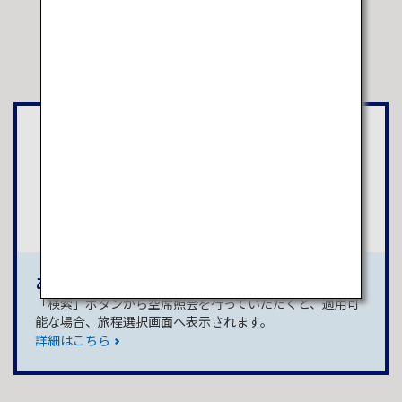
おトクな航空券
東京
富山
（羽田）
検索
あなたに最適な航空券の予約方法
「検索」ボタンから空席照会を行っていただくと、適用可
能な場合、旅程選択画面へ表示されます。
詳細はこちら