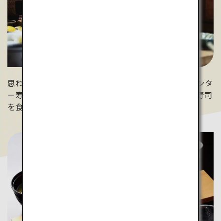
思わず動画を取りたくなるようなライブ感満載のカウンタ
ー寿司。「お任せ」注文で、寿司職人がおすすめする寿司
を食べてみてはいかが？