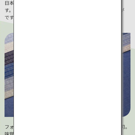
日本では寿司づくり体験教室が各所で開催されていま
す。食べるだけではなく、作る体験をしてみてはいかが
ですか？
フォトジェニックな手毬寿司。一口サイズで可愛い寿司。
味覚と視覚両方で楽しんでください。