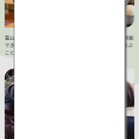
富山では回転ずしでも北陸の海で獲れた新鮮なネタが堪能
できます。ぐるぐる回って提供される寿司にお子様が喜ぶ
こと間違いなし！