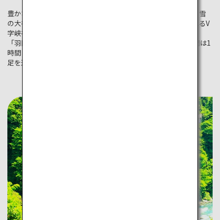
豊かな自然と美味しいグルメが満載な富山県。冬は雪が降り、雪
の大谷を楽しめます。トロッコ電車では、日本一深いといわれるV
字峡谷を眺めることが出来ます。
「羽田（東京）から就航しているのはANAだけ！フライト時間は1
時間とアクセス抜群！」
足を運んでみてはいかがですか？