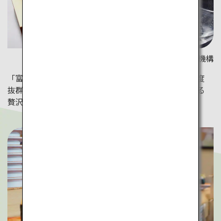
©（公社）とやま観光推進機構
「富山湾鮨」は”天然の生け簀”と呼ばれる富山湾の鮮度
抜群の地魚を使った、富山を訪れた人だけが堪能できる
贅沢なお寿司。