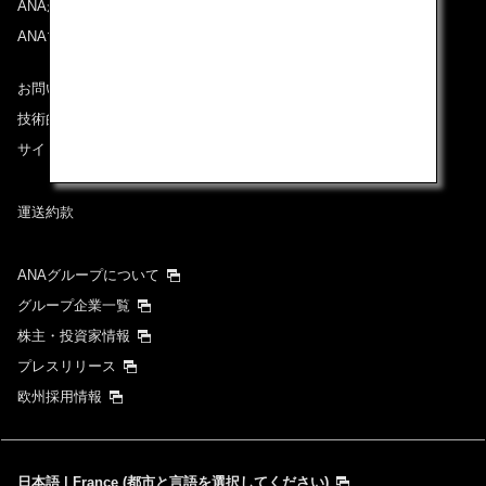
ANAがお約束する体験
ANAマイレージクラブ
お問い合わせ
技術的なお問い合わせ（推奨環境）
サイトマップ
運送約款
ANAグループについて
グループ企業一覧
株主・投資家情報
プレスリリース
欧州採用情報
日本語 | France (都市と言語を選択してください)