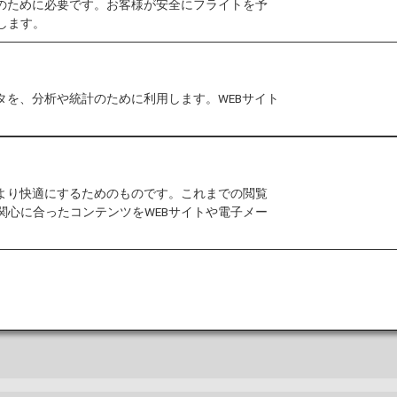
作のために必要です。お客様が安全にフライトを予
します。
タを、分析や統計のために利用します。WEBサイト
ド
ップおよび空港内に関するその他の情報
をより快適にするためのものです。これまでの閲覧
関心に合ったコンテンツをWEBサイトや電子メー