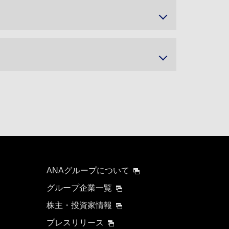
ANAグループについて
グループ企業一覧
株主・投資家情報
プレスリリース