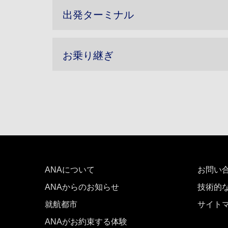
出発ターミナル
お乗り継ぎ
ANAについて
お問い
ANAからのお知らせ
技術的
就航都市
サイト
ANAがお約束する体験