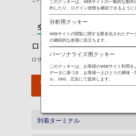
このクッキーは、WEBサイトの一般的な動
約したり、ログイン状態を継続できるように
分析用クッキー
空港ガイド
ご案内
WEBサイトの閲覧に関する匿名化されたデー
の継続的な改善に役立ちます。
ロサンゼルス国際空港ガイ
パーソナライズ用クッキー
ロサンゼルス国際空港の発着ターミナルマ
このクッキーは、お客様のWEBサイト利用
データに基づき、お客様一人ひとりの興味・
ル、SNS、広告にて提供します。
ロサンゼルス国際空港ウェブ
サイト
到着ターミナル