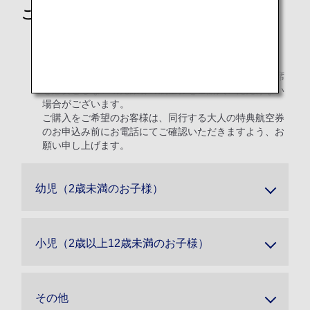
ご注意
エチオピア航空、南アフリカ航空、シンガポール航空、
ユーロウィングス、ヴァージンアトランティック航空、
ヴァージン・オーストラリア航空をご利用の場合、座席
を必要としない幼児旅客の航空券をご購入いただけない
場合がございます。
ご購入をご希望のお客様は、同行する大人の特典航空券
のお申込み前にお電話にてご確認いただきますよう、お
願い申し上げます。
幼児（2歳未満のお子様）
小児（2歳以上12歳未満のお子様）
その他