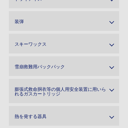
装弾
スキーワックス
雪崩救難用バックパック
膨張式救命胴衣等の個人用安全装置に用いら
れるガスカートリッジ
熱を発する器具