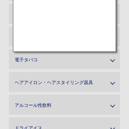
スマートバゲージ
電動車いす用予備バッテリー
電子タバコ
ヘアアイロン・ヘアスタイリング器具
アルコール性飲料
ドライアイス