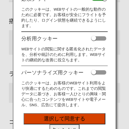
このクッキーは、WEBサイトの一般的な動作の
ために必要です。お客様が安全にフライトを予
搭乗手続きカウンター
約したり、ログイン状態を継続できるようにし
ます。
分析用クッキー
SPECIAL ASSISTANCE お手伝いが必要なお
客様専用カウンター
WEBサイトの閲覧に関する匿名化されたデータ
を、分析や統計のために利用します。WEBサイ
トの継続的な改善に役立ちます。
パーソナライズ用クッキー
ラウンジ内設備
このクッキーは、お客様のWEBサイト利用をよ
り快適にするためのものです。これまでの閲覧
ANAラウンジ
データに基づき、お客様一人ひとりの興味・関
心に合ったコンテンツをWEBサイトや電子メー
ル、SNS、広告にて提供します。
選択して同意する
コミュニケーションツール