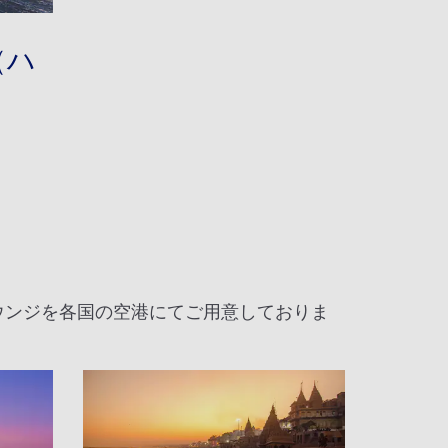
（ハ
ウンジを各国の空港にてご用意しておりま