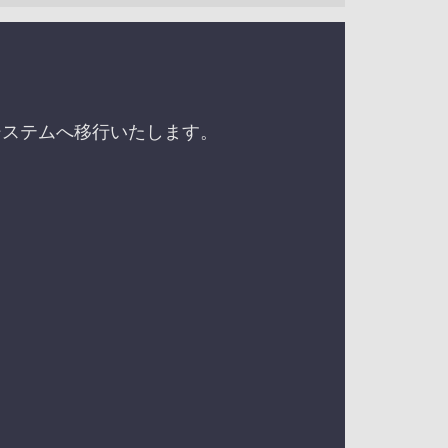
。
新システムへ移行いたします。