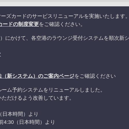
ライヤーズカードのサービスリニューアルを実施いたします
カードの制度変更
をご確認ください。
末（予定）にかけて、各空港のラウンジ受付システムを順次
次
法（新システム）のご案内ページ
をご確認ください
ルーム予約システムをリニューアルしました。
いただけるよう改善しています。
30（日本時間）より
日午前4:30（日本時間）より