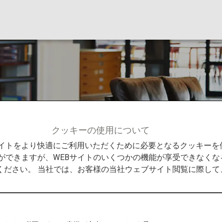
クッキーの使用について
Bサイトをより快適にご利用いただくために必要となるクッキー
ができますが、WEBサイトのいくつかの機能が享受できなくな
ください。 当社では、お客様の当社ウェブサイト閲覧に際し
ろぎのひとときを
ウンジや所定の提携航空会社ラウンジをご利用いただけま