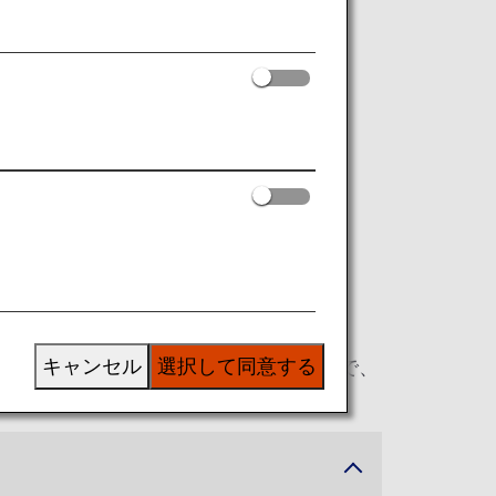
のページをご確認ください。
い。
ジのページをご確認ください。
キャンセル
選択して同意する
ご用意しています。ゆったりとした空間で、