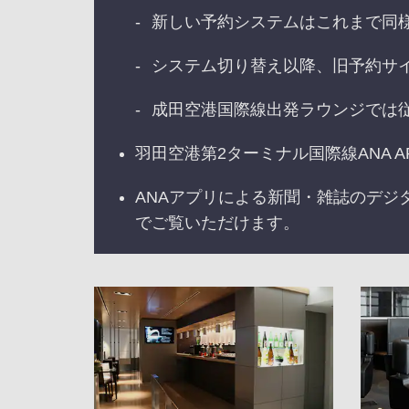
新しい予約システムはこれまで同様
システム切り替え以降、旧予約サイト
成田空港国際線出発ラウンジでは
羽田空港第2ターミナル国際線ANA AR
ANAアプリによる新聞・雑誌のデジ
でご覧いただけます。