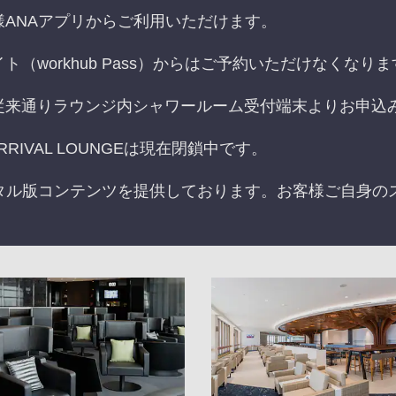
ANAアプリからご利用いただけます。
（workhub Pass）からはご予約いただけなくなりま
従来通りラウンジ内シャワールーム受付端末よりお申込
RIVAL LOUNGEは現在閉鎖中です。
タル版コンテンツを提供しております。お客様ご自身の