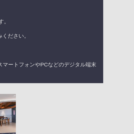
す。
みください。
スマートフォンやPCなどのデジタル端末