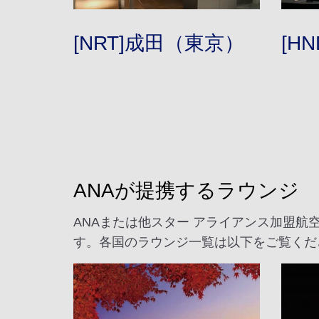
[NRT]成田（東京）
[H
ANAが提携するラウンジ
ANAまたは他スター アライアンス加盟
す。各国のラウンジ一覧は以下をご覧くだ