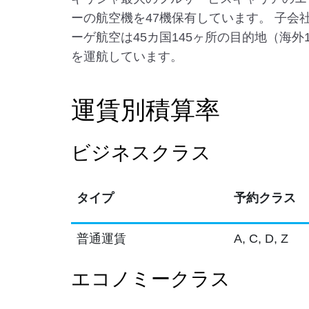
ーの航空機を47機保有しています。 子会
ーゲ航空は45カ国145ヶ所の目的地（海外
を運航しています。
運賃別積算率
ビジネスクラス
タイプ
予約クラス
普通運賃
A, C, D, Z
エコノミークラス