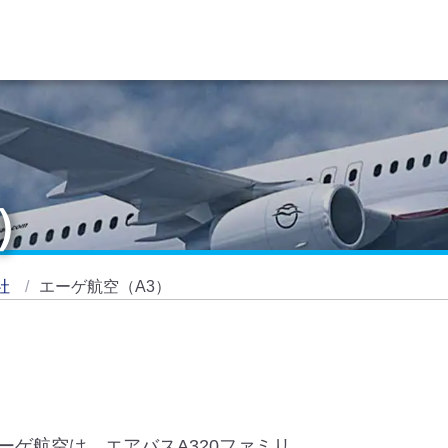
）
社
エーゲ航空（A3）
ゲ航空は、エアバスA320ファミリ