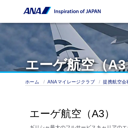
エーゲ航空（A3
ホーム
ANAマイレージクラブ
提携航空会
エーゲ航空（A3）
ギリシャ最大のフルサービスキャリアのエー