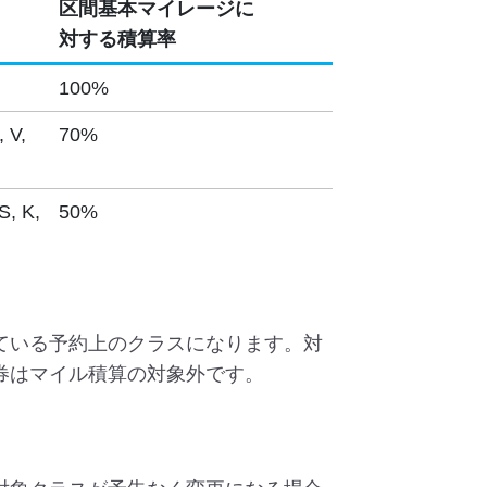
区間基本マイレージに
対する
積算率
100%
, V,
70%
S, K,
50%
ている予約上のクラスになります。対
券はマイル積算の対象外です。