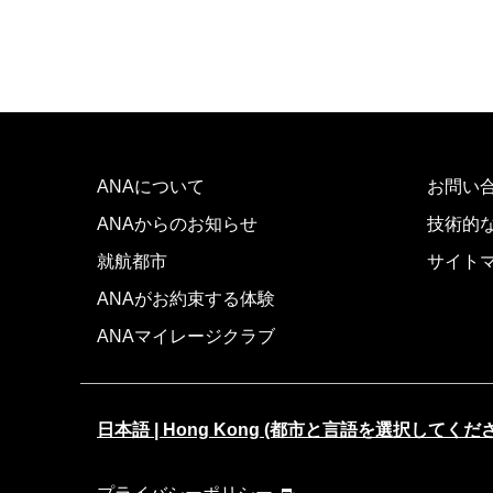
ANAについて
お問い
ANAからのお知らせ
技術的
就航都市
サイト
ANAがお約束する体験
ANAマイレージクラブ
日本語 | Hong Kong (都市と言語を選択してくだ