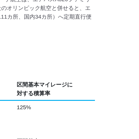
社のオリンピック航空と併せると、エ
111カ所、国内34カ所）へ定期直行便
区間基本マイレージに
対する積算率
125%