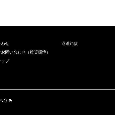
合わせ
運送約款
なお問い合わせ（推奨環境）
マップ
さい)