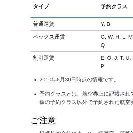
タイプ
予約クラス
普通運賃
Y, B
ペックス運賃
G, W, H, L, M
Q
割引運賃
E, O, J, T, U, 
P
2010年6月30日時点の情報です。
予約クラスとは、航空券上に記載され
象の予約クラス以外で予約された航空
ご注意