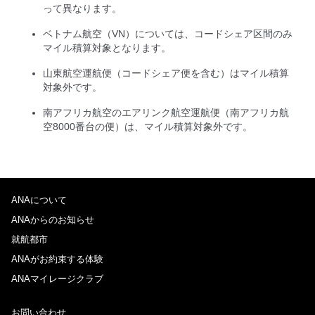
って異なります。
ベトナム航空（VN）については、コードシェア区間のみ
マイル積算対象となります。
山東航空運航便（コードシェア便を含む）はマイル積算
対象外です。
南アフリカ航空のエアリンク航空運航便（南アフリカ航
空8000番台の便）は、マイル積算対象外です。
ANAについて
ANAからのお知らせ
就航都市
ANAがお約束する体験
ANAマイレージクラブ
お問い合わせ