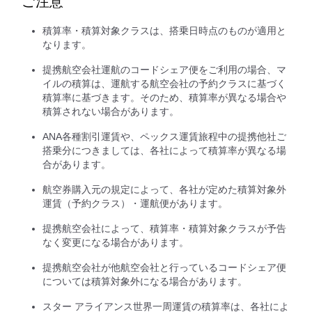
ご注意
積算率・積算対象クラスは、搭乗日時点のものが適用と
なります。
提携航空会社運航のコードシェア便をご利用の場合、マ
イルの積算は、運航する航空会社の予約クラスに基づく
積算率に基づきます。そのため、積算率が異なる場合や
積算されない場合があります。
ANA各種割引運賃や、ペックス運賃旅程中の提携他社ご
搭乗分につきましては、各社によって積算率が異なる場
合があります。
航空券購入元の規定によって、各社が定めた積算対象外
運賃（予約クラス）・運航便があります。
提携航空会社によって、積算率・積算対象クラスが予告
なく変更になる場合があります。
提携航空会社が他航空会社と行っているコードシェア便
については積算対象外になる場合があります。
スター アライアンス世界一周運賃の積算率は、各社によ