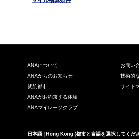
マイル積算条件
ANAについて
お問い
ANAからのお知らせ
技術的
就航都市
サイト
ANAがお約束する体験
ANAマイレージクラブ
日本語 | Hong Kong (都市と言語を選択してくだ