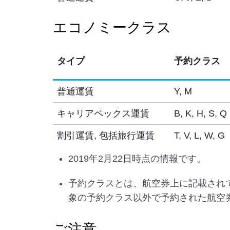
エコノミークラス
タイプ
予約クラス
普通運賃
Y, M
キャリアペックス運賃
B, K, H, S, Q
割引運賃, 包括旅行運賃
T, V, L, W, G
2019年2月22日時点の情報です。
予約クラスとは、航空券上に記載され
象の予約クラス以外で予約された航空
ご注意