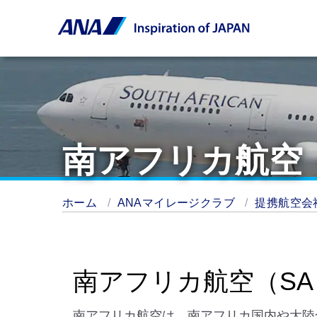
南アフリカ航空
ホーム
ANAマイレージクラブ
提携航空会
南アフリカ航空（SA
南アフリカ航空は、南アフリカ国内や大陸