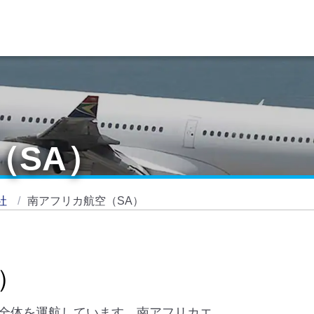
（SA）
社
南アフリカ航空（SA）
）
全体を運航しています。南アフリカエ