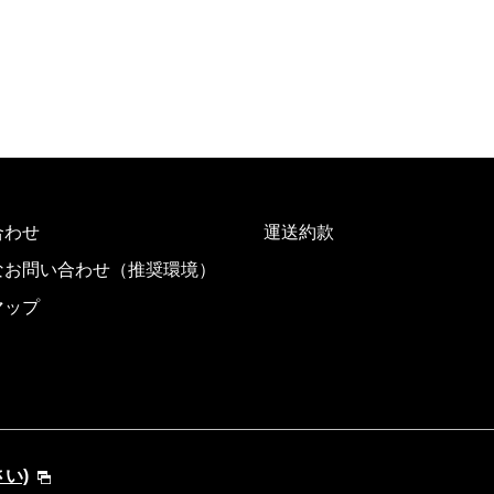
合わせ
運送約款
なお問い合わせ（推奨環境）
マップ
さい)