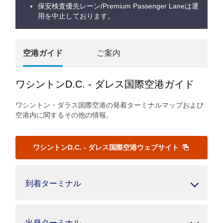
保安検査優先レーン/Premium Passenger Laneは運
用を中止しております。
空港ガイド
ご案内
ワシントンD.C. - ダレス国際空港ガイド
ワシントン・ダラス国際空港の発着ターミナルマップおよび
空港内に関するその他の情報。
ワシントンD.C. - ダレス国際空港ウェブサイト
到着ターミナル
出発ターミナル