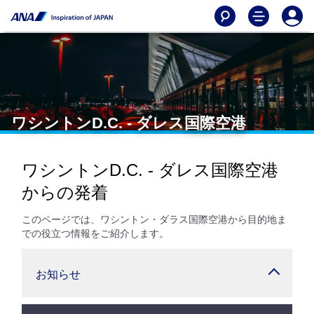
ワシントンD.C. - ダレス国際空港
ワシントンD.C. - ダレス国際空港
からの発着
このページでは、ワシントン・ダラス国際空港から目的地ま
での役立つ情報をご紹介します。
お知らせ