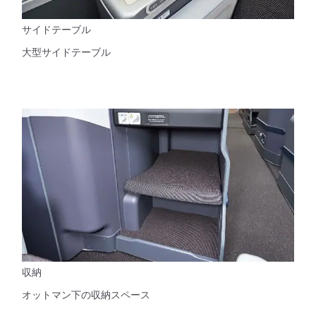
サイドテーブル
大型サイドテーブル
収納
オットマン下の収納スペース