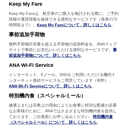
Keep My Fare
Keep My Fareは、航空券のご購入を検討される際に、ご予約
情報や運賃情報を確保できる便利なサービスです（発券の72
時間前まで）。
Keep My Fareについて、詳しくはこちら
。
事前追加手荷物
無料手荷物許容量を超える手荷物の追加料金を、ANAウェブ
サイトで事前にお支払いいただける便利なサービスです。
事
前追加手荷物について、詳しくはこちら
。
ANA Wi-Fi Service
インターネット、Eメール、SNSをご利用いただける機内イ
ンターネット接続サービスをご用意しています（有料）。
ANA Wi-Fi Serviceについて、詳しくはこちら
。
特別機内食（スペシャルミール）
健康上または宗教上の理由によりお食事に特別な配慮が必要
なお客様のために、ANAではさまざまな特別機内食を提供し
ております。ご出発前にお申し込みください。
特別機内食
（スペシャルミール）について、詳しくはこちら
。