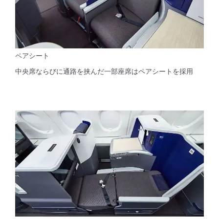
ペアシート
中央席ならびに通路を挟んだ一部座席はペアシートを採用