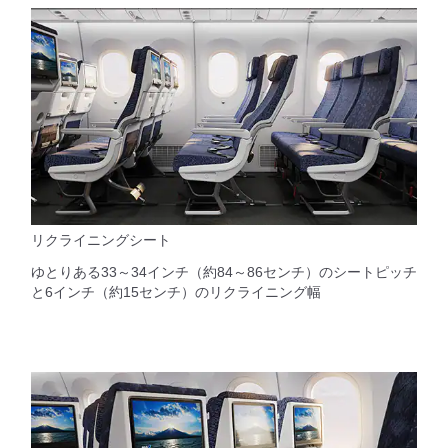
リクライニングシート
ゆとりある33～34インチ（約84～86センチ）のシートピッチ
と6インチ（約15センチ）のリクライニング幅