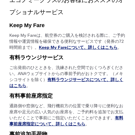
エコノミークラスのお客様におススメのオ
プショナルサービス
Keep My Fare
Keep My Fareは、航空券のご購入を検討される際に、ご予約
情報や運賃情報を確保できる便利なサービスです（発券の72
時間前まで）。
Keep My Fareについて、詳しくはこちら
。
有料ラウンジサービス
ご出発前のひとときを、洗練された空間でおくつろぎくださ
い。ANAウェブサイトからの事前予約がおトクです。（メキ
シコサイトを除く）
有料ラウンジサービスについて、詳しく
はこちら
。
有料事前座席指定
通路側や窓側など、飛行機前方の位置で乗り降りに便利なお
座席や足元の広い人気のお座席を、ご予約料を追加でお支払
いただくことで事前にご指定いただくことができます。
有料
事前座席指定について、詳しくはこちら
。
事前追加手荷物