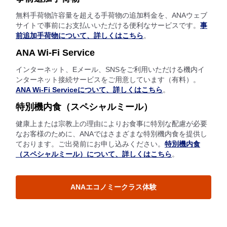
無料手荷物許容量を超える手荷物の追加料金を、ANAウェブ
サイトで事前にお支払いいただける便利なサービスです。
事
前追加手荷物について、詳しくはこちら
。
ANA Wi-Fi Service
インターネット、Eメール、SNSをご利用いただける機内イ
ンターネット接続サービスをご用意しています（有料）。
ANA Wi-Fi Serviceについて、詳しくはこちら
。
特別機内食（スペシャルミール）
健康上または宗教上の理由によりお食事に特別な配慮が必要
なお客様のために、ANAではさまざまな特別機内食を提供し
ております。ご出発前にお申し込みください。
特別機内食
（スペシャルミール）について、詳しくはこちら
。
ANAエコノミークラス体験