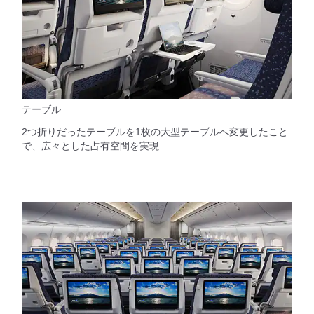
テーブル
2つ折りだったテーブルを1枚の大型テーブルへ変更したこと
で、広々とした占有空間を実現