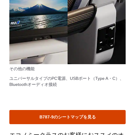
その他の機能
ユニバーサルタイプのPC電源、USBポート（Type A・C）、
Bluetoothオーディオ接続
B787-9のシートマップを見る