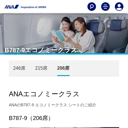
B787-9エコノミークラス
246席
215席
206席
ANAエコノミークラス
ANAのB787-9 エコノミークラス シートのご紹介
B787-9（206席）