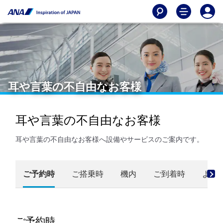
耳や言葉の不自由なお客様
耳や言葉の不自由なお客様
耳や言葉の不自由なお客様へ設備やサービスのご案内です。
ご予約時
ご搭乗時
機内
ご到着時
よく
ご予約時