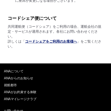
に座席が変更になる場合がございます。
コードシェア便について
共同運航便（コードシェア）をご利用の場合、運航会社の規
定・サービスが適用されます。各社にお問い合わせくださ
い。
詳しくは「
コードシェアをご利用のお客様へ
」をご覧くださ
い。
ANAについて
ANAからのお知らせ
就航都市
ANAがお約束する体験
ANAマイレージクラブ
お問い合わせ