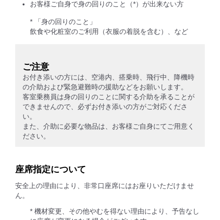
お客様ご自身で身の回りのこと（*）が出来ない方
* 「身の回りのこと」
飲食や化粧室のご利用（衣服の着脱を含む）、など
ご注意
お付き添いの方には、空港内、搭乗時、飛行中、降機時
の介助および緊急避難時の援助などをお願いします。
客室乗務員は身の回りのことに関する介助を承ることが
できませんので、必ずお付き添いの方がご対応くださ
い。
また、介助に必要な物品は、お客様ご自身にてご用意く
ださい。
座席指定について
安全上の理由により、非常口座席にはお座りいただけませ
ん。
* 機材変更、その他やむを得ない理由により、予告なし