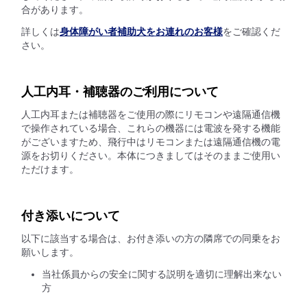
合があります。
詳しくは
身体障がい者補助犬をお連れのお客様
をご確認くだ
さい。
人工内耳・補聴器のご利用について
人工内耳または補聴器をご使用の際にリモコンや遠隔通信機
で操作されている場合、これらの機器には電波を発する機能
がございますため、飛行中はリモコンまたは遠隔通信機の電
源をお切りください。本体につきましてはそのままご使用い
ただけます。
付き添いについて
以下に該当する場合は、お付き添いの方の隣席での同乗をお
願いします。
当社係員からの安全に関する説明を適切に理解出来ない
方