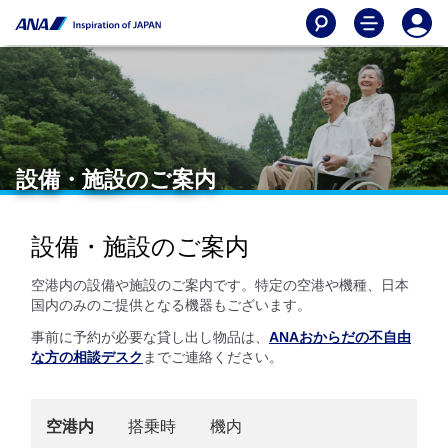
設備・施設のご案内
設備・施設のご案内
空港内の設備や施設のご案内です。特定の空港や機種、日本
国内のみのご提供となる機器もございます。
事前に予約が必要な貸し出し物品は、
ANAおからだの不自由
な方の相談デスク
までご連絡ください。
空港内
搭乗時
機内