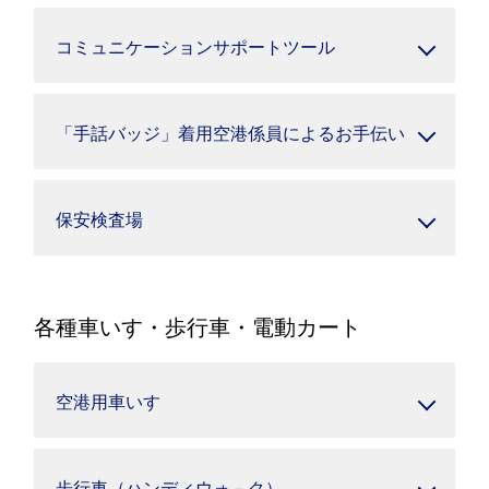
コミュニケーションサポートツール
「手話バッジ」着用空港係員によるお手伝い
保安検査場
各種車いす・歩行車・電動カート
空港用車いす
歩行車（ハンディウォ－ク）